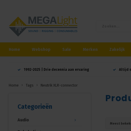
Home
Webshop
Sale
Merken
Zakelijk
1992-2025 | Drie decennia aan ervaring
Altijd 
Home
Tags
Neutrik XLR-connector
Prod
Categorieën
Audio
Meest bekek