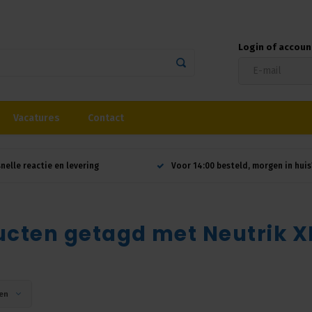
Login of accou
Vacatures
Contact
snelle reactie en levering
Voor 14:00 besteld, morgen in huis
ucten getagd met Neutrik 
en