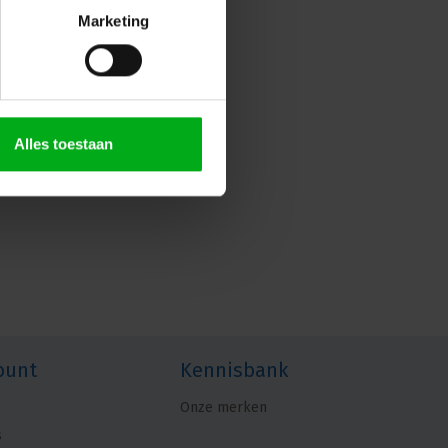
Marketing
Alles toestaan
ount
Kennisbank
Onze merken
s