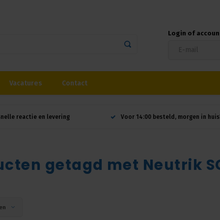
Login of accou
Vacatures
Contact
snelle reactie en levering
Voor 14:00 besteld, morgen in huis
ucten getagd met Neutrik S
en