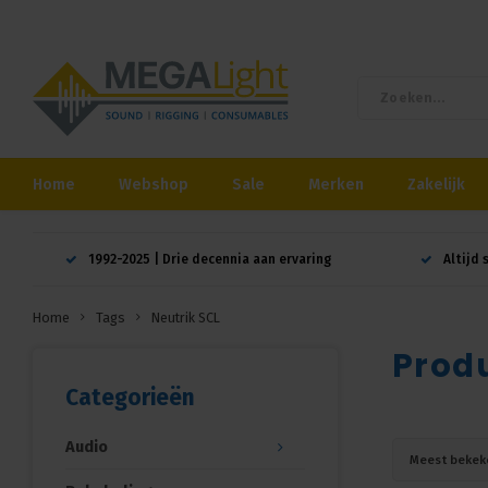
Home
Webshop
Sale
Merken
Zakelijk
1992-2025 | Drie decennia aan ervaring
Altijd 
Home
Tags
Neutrik SCL
Prod
Categorieën
Audio
Meest bekek