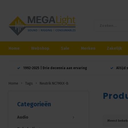
Home
Webshop
Sale
Merken
Zakelijk
1992-2025 | Drie decennia aan ervaring
Altijd 
Home
Tags
Neutrik NC7MXX-B
Prod
Categorieën
Audio
Meest bekek