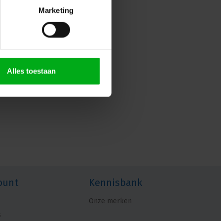
Marketing
Alles toestaan
ount
Kennisbank
Onze merken
s