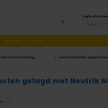
Login of accou
Vacatures
Contact
snelle reactie en levering
Voor 14:00 besteld, morgen in huis
ucten getagd met Neutrik
en