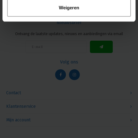
Weigeren
Nieuwsbrief
Ontvang de laatste updates, nieuws en aanbiedingen via email
Volg ons
Contact
Klantenservice
Mijn account