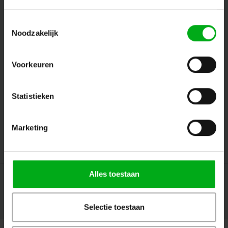
Toestemmingsselectie
Noodzakelijk
Volg ons
Voorkeuren
Contact
Statistieken
Klantenservice
Marketing
Mijn account
Alles toestaan
Selectie toestaan
© Copyright 2026 Megalight sa/nv - Theme by
Shopmonkey