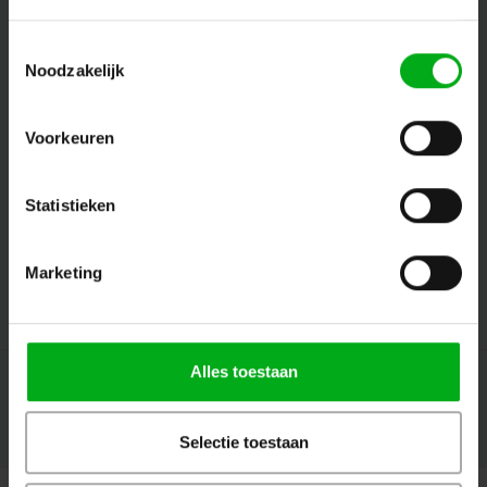
Toestemmingsselectie
Noodzakelijk
Volg ons
Voorkeuren
Contact
Statistieken
Klantenservice
Marketing
Mijn account
Alles toestaan
Selectie toestaan
© Copyright 2026 Megalight sa/nv - Theme by
Shopmonkey