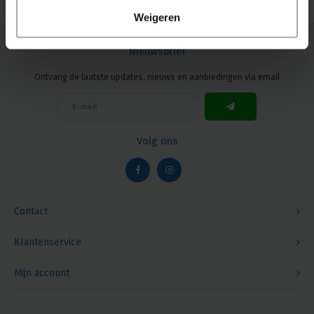
Weigeren
Nieuwsbrief
Ontvang de laatste updates, nieuws en aanbiedingen via email
Volg ons
Contact
Klantenservice
Mijn account