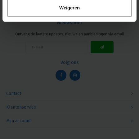
Weigeren
Nieuwsbrief
Ontvang de laatste updates, nieuws en aanbiedingen via email
Volg ons
Contact
Klantenservice
Mijn account