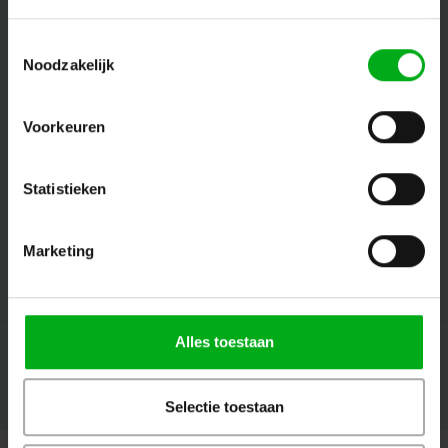
Toestemmingsselectie
Noodzakelijk
Volg ons
Voorkeuren
Contact
Statistieken
Klantenservice
Marketing
Mijn account
Alles toestaan
Selectie toestaan
© Copyright 2026 Megalight sa/nv - Theme by
Shopmonkey