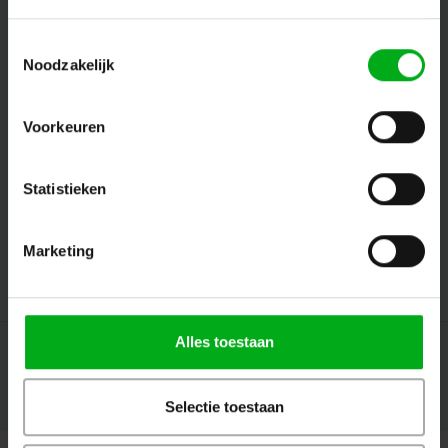
Toestemmingsselectie
Noodzakelijk
Volg ons
Voorkeuren
Contact
Statistieken
Klantenservice
Marketing
Mijn account
Alles toestaan
Selectie toestaan
© Copyright 2026 Megalight sa/nv - Theme by
Shopmonkey