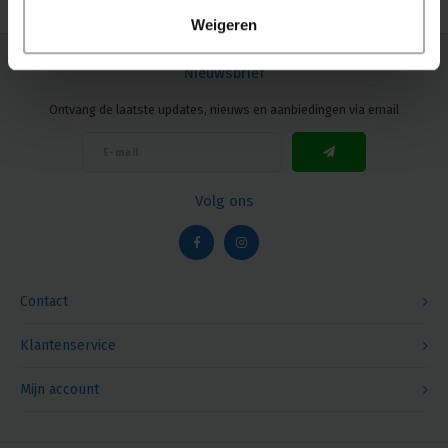
Weigeren
Nieuwsbrief
Ontvang de laatste updates, nieuws en aanbiedingen via email
Volg ons
Contact
Klantenservice
Mijn account