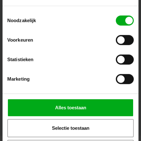
Toestemmingsselectie
Noodzakelijk
Volg ons
Voorkeuren
Contact
Statistieken
Klantenservice
Marketing
Mijn account
Alles toestaan
Selectie toestaan
© Copyright 2026 Megalight sa/nv - Theme by
Shopmonkey