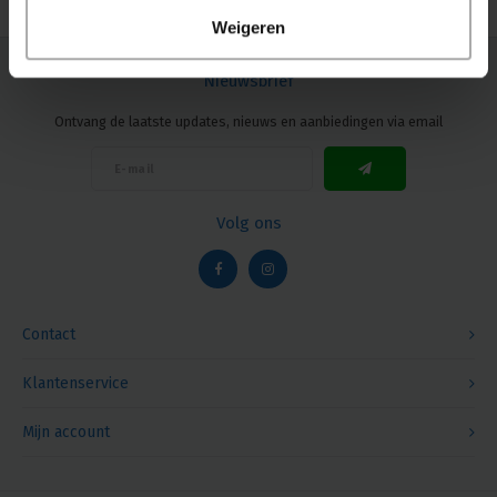
Weigeren
Nieuwsbrief
Ontvang de laatste updates, nieuws en aanbiedingen via email
Volg ons
Contact
Klantenservice
Mijn account