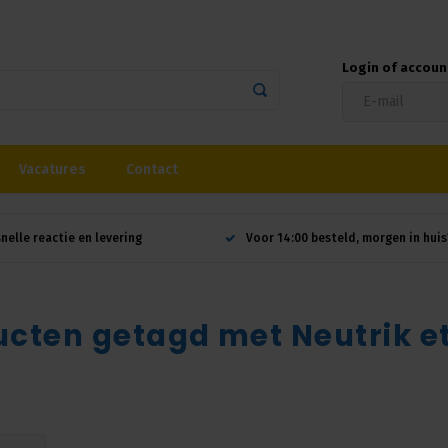
Login of accou
Vacatures
Contact
snelle reactie en levering
Voor 14:00 besteld, morgen in huis
ucten getagd met Neutrik 