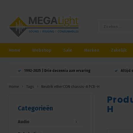
Home
Webshop
Sale
Merken
Zakelijk
1992-2025 | Drie decennia aan ervaring
Altijd 
Home
Tags
Neutrik etherCON chassis-A PCB-H
Prod
H
Categorieën
Audio