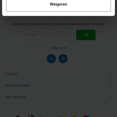
Weigeren
Nieuwsbrief
Ontvang de laatste updates, nieuws en aanbiedingen via email
Volg ons
Contact
Klantenservice
Mijn account