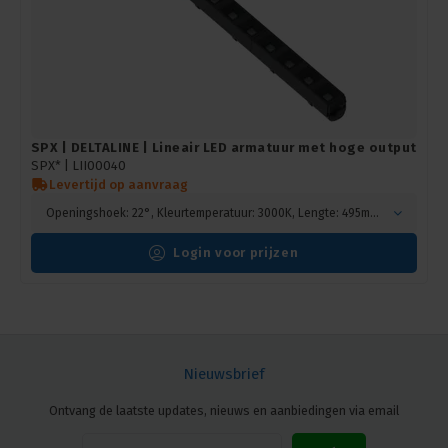
SPX | DELTALINE | Lineair LED armatuur met hoge output
SPX* |
LII00040
Levertijd op aanvraag
Openingshoek: 22°, Kleurtemperatuur: 3000K, Lengte: 495mm, Kleur: Zwart
Login voor prijzen
Nieuwsbrief
Ontvang de laatste updates, nieuws en aanbiedingen via email