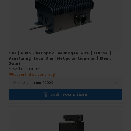
SPX | PIXIS Fiber optic | Vermogen: 40W | 230 VAC |
Aansturing: Local Dim | Met potentiometer | Kleur:
Zwart
SPX* |
GEL000012
Levertijd op aanvraag
Kleurtemperatuur: 3000K
Login voor prijzen