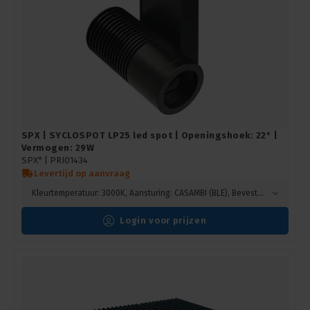
SPX | SYCLOSPOT LP25 led spot | Openingshoek: 22° |
Vermogen: 29W
SPX* |
PRI01434
Levertijd op aanvraag
Kleurtemperatuur: 3000K, Aansturing: CASAMBI (BLE), Bevestiging: Hook mounting, Kleur: Zwart
Login voor prijzen