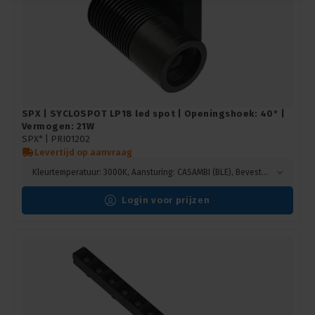
SPX | SYCLOSPOT LP18 led spot | Openingshoek: 40° |
Vermogen: 21W
SPX* |
PRI01202
Levertijd op aanvraag
Kleurtemperatuur: 3000K, Aansturing: CASAMBI (BLE), Bevestiging: Hook mounting, Kleur: Zwart
Login voor prijzen