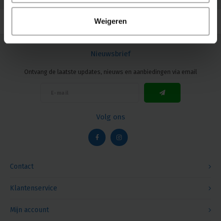
© Copyright 2026 Megalight sa/nv - Theme by
Shopmonkey
Weigeren
Nieuwsbrief
Ontvang de laatste updates, nieuws en aanbiedingen via email
Volg ons
Contact
Klantenservice
Mijn account