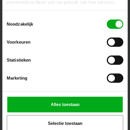
verzameld op basis van uw gebruik van hun services.
Ontvang de laatste updates, nieuws en aanbiedingen via email
Toestemmingsselectie
Noodzakelijk
Volg ons
Voorkeuren
Statistieken
Contact
Klantenservice
Marketing
Mijn account
Alles toestaan
Selectie toestaan