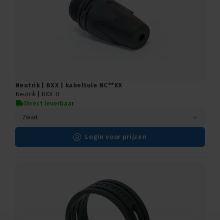
Neutrik | BXX | kabeltule NC**XX
Neutrik |
BXX-0
Direct leverbaar
Zwart
Login voor prijzen