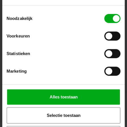
Toestemmingsselectie
Noodzakelijk
Volg ons
Voorkeuren
Contact
Statistieken
Klantenservice
Marketing
Mijn account
Alles toestaan
Selectie toestaan
© Copyright 2026 Megalight sa/nv - Theme by
Shopmonkey