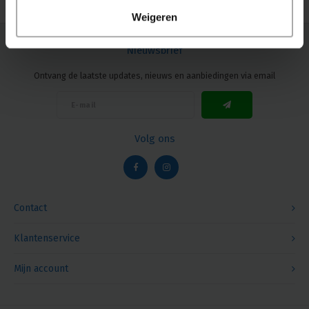
Weigeren
Nieuwsbrief
Ontvang de laatste updates, nieuws en aanbiedingen via email
Volg ons
Contact
Klantenservice
Mijn account