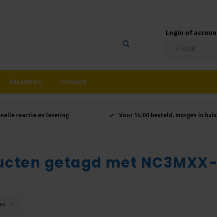
Login of accou
Vacatures
Contact
snelle reactie en levering
Voor 14:00 besteld, morgen in huis
ucten getagd met NC3MX
en