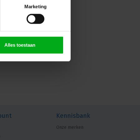
Marketing
Alles toestaan
ount
Kennisbank
Onze merken
s