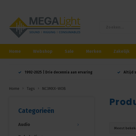
Home
Webshop
Sale
Merken
Zakelijk
1992-2025 | Drie decennia aan ervaring
Altijd 
Home
Tags
NC3MXX-WOB
Prod
Categorieën
Audio
Meest bekek