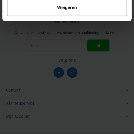
Weigeren
Nieuwsbrief
Ontvang de laatste updates, nieuws en aanbiedingen via email
Volg ons
Contact
Klantenservice
Mijn account