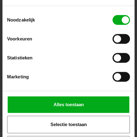
Toestemmingsselectie
Noodzakelijk
Volg ons
Voorkeuren
Contact
Statistieken
Klantenservice
Marketing
Mijn account
Alles toestaan
Selectie toestaan
© Copyright 2026 Megalight sa/nv - Theme by
Shopmonkey