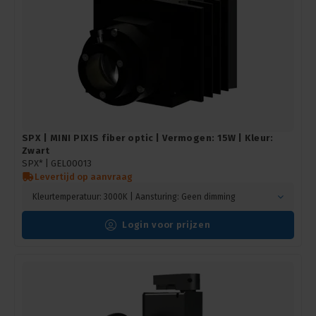
SPX | MINI PIXIS fiber optic | Vermogen: 15W | Kleur:
Zwart
SPX* |
GEL00013
Levertijd op aanvraag
Kleurtemperatuur: 3000K | Aansturing: Geen dimming
Login voor prijzen