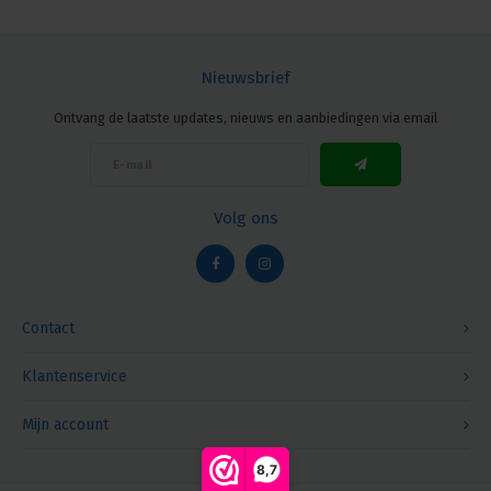
Nieuwsbrief
Ontvang de laatste updates, nieuws en aanbiedingen via email
Volg ons
Contact
Klantenservice
Mijn account
8,7