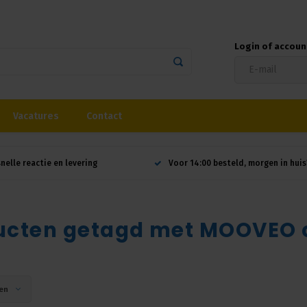
Login of accou
Vacatures
Contact
snelle reactie en levering
Voor 14:00 besteld, morgen in huis
ucten getagd met MOOVEO 
en