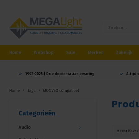
Home
Webshop
Sale
Merken
Zakelijk
1992-2025 | Drie decennia aan ervaring
Altijd 
Home
Tags
MOOVEO compatibel
Prod
Categorieën
Audio
Meest bekek