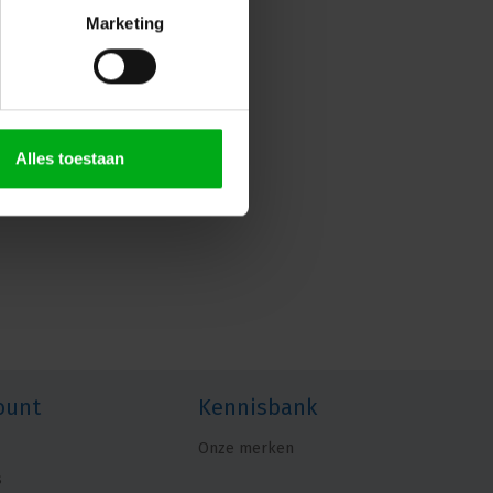
Marketing
Alles toestaan
ount
Kennisbank
Onze merken
s