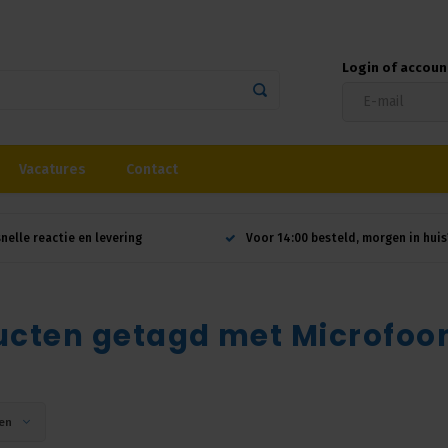
Login of accou
Vacatures
Contact
snelle reactie en levering
Voor 14:00 besteld, morgen in huis
cten getagd met Microfoon
en