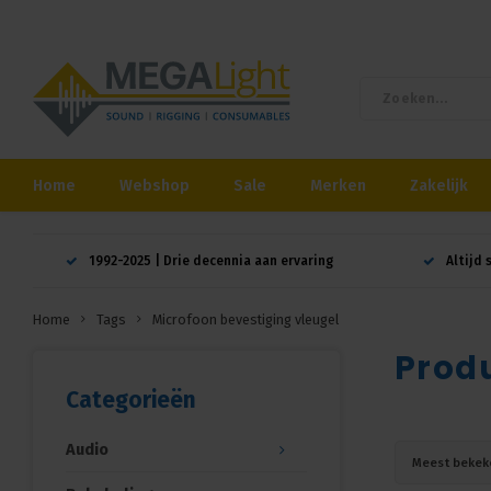
Home
Webshop
Sale
Merken
Zakelijk
1992-2025 | Drie decennia aan ervaring
Altijd 
Home
Tags
Microfoon bevestiging vleugel
Produ
Categorieën
Audio
Meest bekek