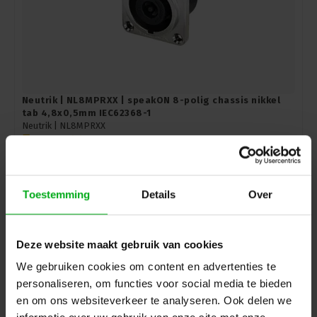
Neutrik | NL8MPRXX | speakON 8-polig chassis nikkel
tab 4,8x0,5mm IEC62368-1
Neutrik |
NL8MPRXX
7-14 werkdagen
Login voor prijzen
Toestemming
Details
Over
Deze website maakt gebruik van cookies
We gebruiken cookies om content en advertenties te
personaliseren, om functies voor social media te bieden
en om ons websiteverkeer te analyseren. Ook delen we