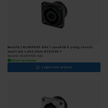
Neutrik | NL8MPRXX-BAG | speakON 8-polig chassis
zwart tab 4,8x0,5mm IEC62368-1
Neutrik |
NL8MPRXX-BAG
Direct leverbaar
Login voor prijzen