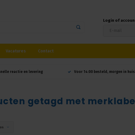
Login of accou
Vacatures
Contact
snelle reactie en levering
Voor 14:00 besteld, morgen in huis
ucten getagd met merklabe
en