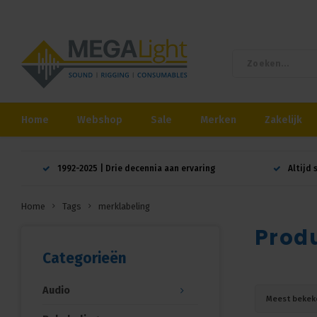
Home
Webshop
Sale
Merken
Zakelijk
1992-2025 | Drie decennia aan ervaring
Altijd 
Home
Tags
merklabeling
Prod
Categorieën
Audio
Meest bekek