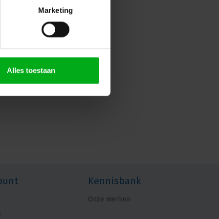
Marketing
Alles toestaan
ount
Kennisbank
Onze merken
s