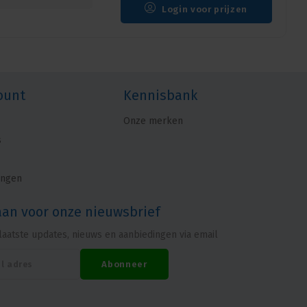
Login voor prijzen
ount
Kennisbank
Onze merken
s
ingen
aan voor onze nieuwsbrief
laatste updates, nieuws en aanbiedingen via email
Abonneer