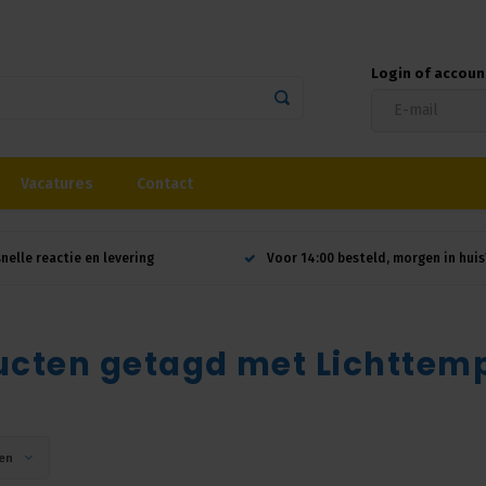
Login of accou
Vacatures
Contact
snelle reactie en levering
Voor 14:00 besteld, morgen in huis
ucten getagd met Lichttem
en