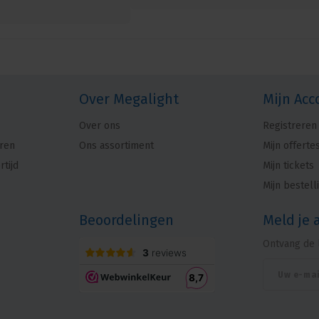
Over Megalight
Mijn Acc
Over ons
Registreren
ren
Ons assortiment
Mijn offerte
rtijd
Mijn tickets
Mijn bestell
Beoordelingen
Meld je 
Ontvang de 