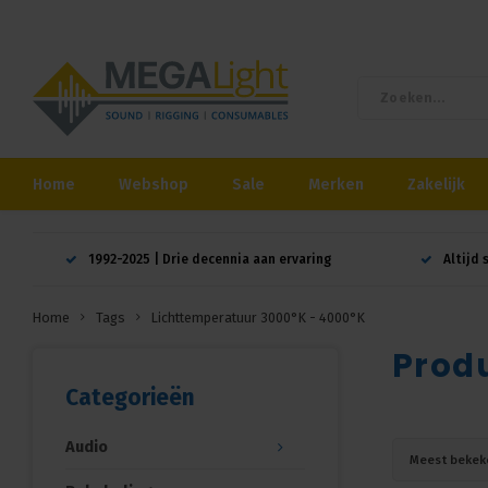
Home
Webshop
Sale
Merken
Zakelijk
1992-2025 | Drie decennia aan ervaring
Altijd 
Home
Tags
Lichttemperatuur 3000°K - 4000°K
Prod
Categorieën
Audio
Meest bekek