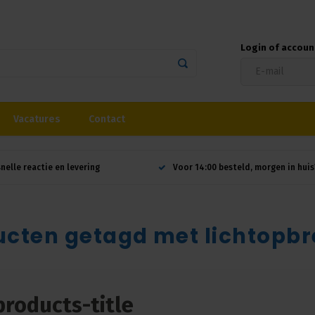
Login of accou
Vacatures
Contact
snelle reactie en levering
Voor 14:00 besteld, morgen in huis
ucten getagd met lichtopbr
products-title