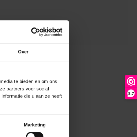
Over
 media te bieden en om ons
ze partners voor social
8,7
nformatie die u aan ze heeft
Marketing