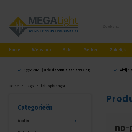
Home
Webshop
Sale
Merken
Zakelijk
1992-2025 | Drie decennia aan ervaring
Altijd 
Home
Tags
lichtopbrengst
Prod
Categorieën
Audio
no-