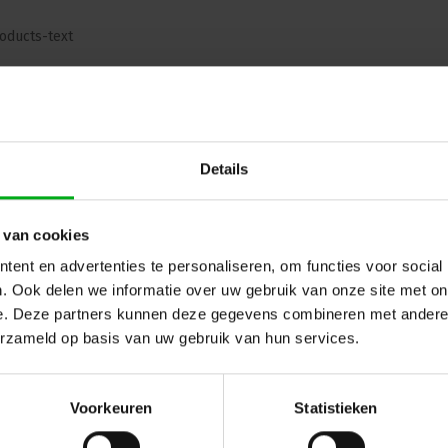
oducts-text
ug naar vorige pagina
Details
 van cookies
ent en advertenties te personaliseren, om functies voor social
. Ook delen we informatie over uw gebruik van onze site met on
e. Deze partners kunnen deze gegevens combineren met andere i
erzameld op basis van uw gebruik van hun services.
Voorkeuren
Statistieken