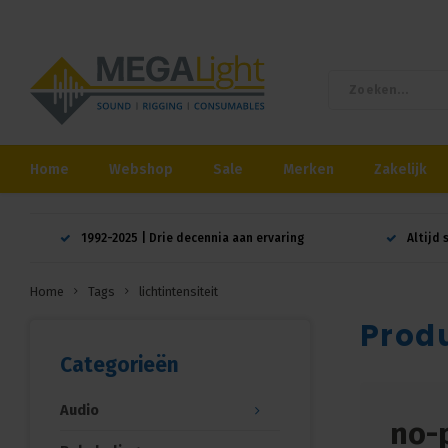
Home
Webshop
Sale
Merken
Zakelijk
1992-2025 | Drie decennia aan ervaring
Altijd 
Home
Tags
lichtintensiteit
Produ
Categorieën
Audio
no-