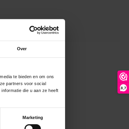
Over
 media te bieden en om ons
ze partners voor social
8,7
nformatie die u aan ze heeft
Marketing