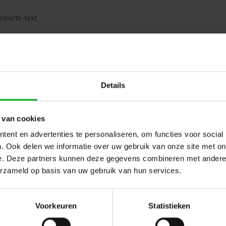
oducts-text
ug naar vorige pagina
Details
 van cookies
ent en advertenties te personaliseren, om functies voor social
. Ook delen we informatie over uw gebruik van onze site met on
e. Deze partners kunnen deze gegevens combineren met andere i
erzameld op basis van uw gebruik van hun services.
Voorkeuren
Statistieken