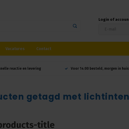
Login of accou
Vacatures
Contact
snelle reactie en levering
Voor 14:00 besteld, morgen in huis
cten getagd met lichtinten
products-title