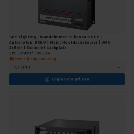
SRS Lighting | Wanddimmer 12-kanaals DDP |
Automaten: RCBO | Main: Hoofdschakelaar | DMX
3+5pin | Exclusief backplate
SRS Lighting* |
903026
Levertijd op aanvraag
16A Versie
Login voor prijzen