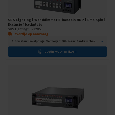
SRS Lighting | Wanddimmer 6-kanaals NDP | DMX 5pin |
Exclusief backplate
SRS Lighting* |
932053
Levertijd op aanvraag
Automaten: Enkelpolige, Vermogen: 10A, Main: Aardlekschakelaar
Login voor prijzen