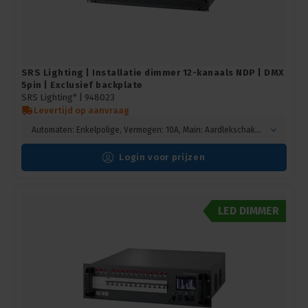
SRS Lighting | Installatie dimmer 12-kanaals NDP | DMX
5pin | Exclusief backplate
SRS Lighting* |
948023
Levertijd op aanvraag
Automaten: Enkelpolige, Vermogen: 10A, Main: Aardlekschakelaar
Login voor prijzen
LED DIMMER