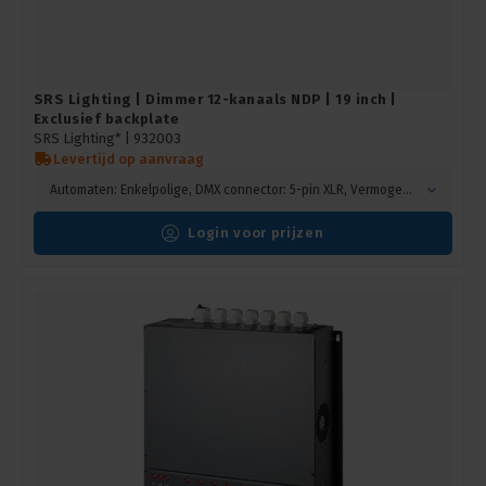
SRS Lighting | Dimmer 12-kanaals NDP | 19 inch |
Exclusief backplate
SRS Lighting* |
932003
Levertijd op aanvraag
Automaten: Enkelpolige, DMX connector: 5-pin XLR, Vermogen: 10A, Main: Aardlekschakelaar
Login voor prijzen