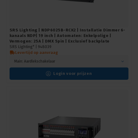
SRS Lighting | NDP6025B-RCK2 | Installatie Dimmer 6-
kanaals NDP| 19 inch | Automaten: Enkelpolige |
Vermogen: 25A | DMX 5pin | Exclusief backplate
SRS Lighting* |
948039
Levertijd op aanvraag
Main: Aardlekschakelaar
Login voor prijzen