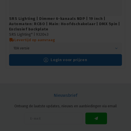
SRS Lighting | Dimmer 6-kanaals NDP | 19 inch |
Automaten: RCBO | Main: Hoofdschakelaar | DMX 5pin |
Exclusief backplate
SRS Lighting* |
932043
Levertijd op aanvraag
10A versie
Login voor prijzen
Nieuwsbrief
Ontvang de laatste updates, nieuws en aanbiedingen via email