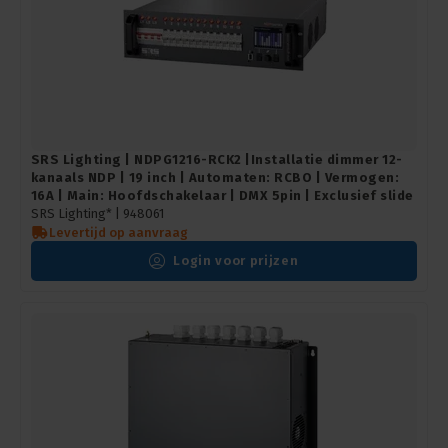
SRS Lighting | NDPG1216-RCK2 |Installatie dimmer 12-
kanaals NDP | 19 inch | Automaten: RCBO | Vermogen:
16A | Main: Hoofdschakelaar | DMX 5pin | Exclusief slide
SRS Lighting* |
948061
Levertijd op aanvraag
Login voor prijzen