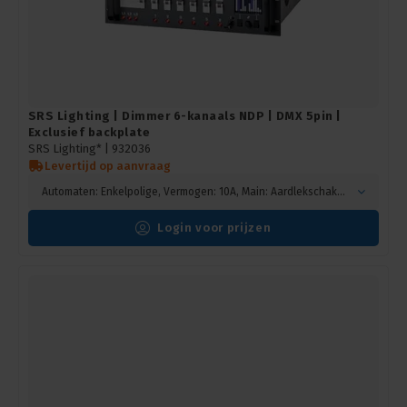
SRS Lighting | Dimmer 6-kanaals NDP | DMX 5pin |
Exclusief backplate
SRS Lighting* |
932036
Levertijd op aanvraag
Automaten: Enkelpolige, Vermogen: 10A, Main: Aardlekschakelaar
Login voor prijzen