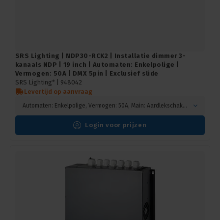
SRS Lighting | NDP30-RCK2 | Installatie dimmer 3-
kanaals NDP | 19 inch | Automaten: Enkelpolige |
Vermogen: 50A | DMX 5pin | Exclusief slide
SRS Lighting* |
948042
Levertijd op aanvraag
Automaten: Enkelpolige, Vermogen: 50A, Main: Aardlekschakelaar
Login voor prijzen