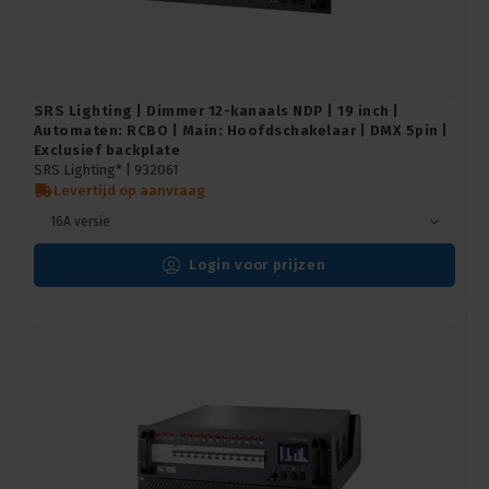
SRS Lighting | Dimmer 12-kanaals NDP | 19 inch |
Automaten: RCBO | Main: Hoofdschakelaar | DMX 5pin |
Exclusief backplate
SRS Lighting* |
932061
Levertijd op aanvraag
16A versie
Login voor prijzen