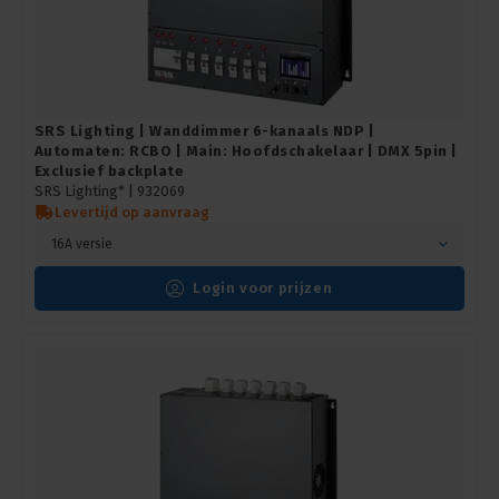
SRS Lighting | Wanddimmer 6-kanaals NDP |
Automaten: RCBO | Main: Hoofdschakelaar | DMX 5pin |
Exclusief backplate
SRS Lighting* |
932069
Levertijd op aanvraag
16A versie
Login voor prijzen