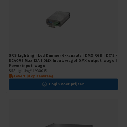
SRS Lighting | Led Dimmer 6-kanaals | DMX RGB | DC12 -
DC40V | Max 12A | DMX Input: wago| DMX output: wago |
Power input: wago
SRS Lighting* |
930015
Levertijd op aanvraag
Login voor prijzen