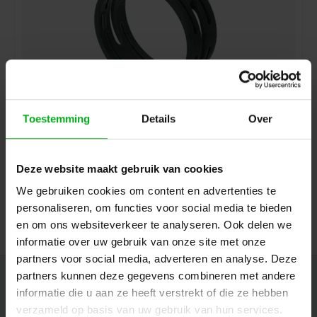
Toestemming
Details
Over
Neutrik | XXR | merkring NC**XX
Neutrik |
XXR-0
7-14 werkdagen
Deze website maakt gebruik van cookies
Zwart
We gebruiken cookies om content en advertenties te
Login voor prijzen
personaliseren, om functies voor social media te bieden
en om ons websiteverkeer te analyseren. Ook delen we
informatie over uw gebruik van onze site met onze
partners voor social media, adverteren en analyse. Deze
partners kunnen deze gegevens combineren met andere
Nieuwsbrief
informatie die u aan ze heeft verstrekt of die ze hebben
Ontvang de laatste updates, nieuws en aanbiedingen via email
verzameld op basis van uw gebruik van hun services.