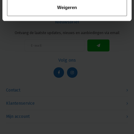
Weigeren
Nieuwsbrief
Ontvang de laatste updates, nieuws en aanbiedingen via email
Volg ons
Contact
Klantenservice
Mijn account