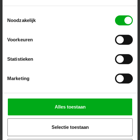
Toestemmingsselectie
Noodzakelijk
Volg ons
Voorkeuren
Contact
Statistieken
Klantenservice
Marketing
Mijn account
Alles toestaan
Selectie toestaan
© Copyright 2026 Megalight sa/nv - Theme by
Shopmonkey