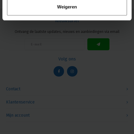
Weigeren
Nieuwsbrief
Ontvang de laatste updates, nieuws en aanbiedingen via email
Volg ons
Contact
Klantenservice
Mijn account