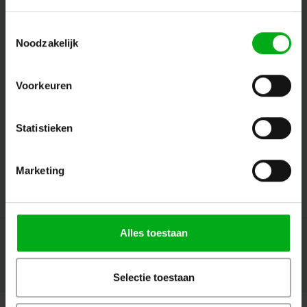
Toestemmingsselectie
Noodzakelijk
Volg ons
Voorkeuren
Contact
Statistieken
Klantenservice
Marketing
Mijn account
Alles toestaan
Selectie toestaan
© Copyright 2026 Megalight sa/nv - Theme by
Shopmonkey