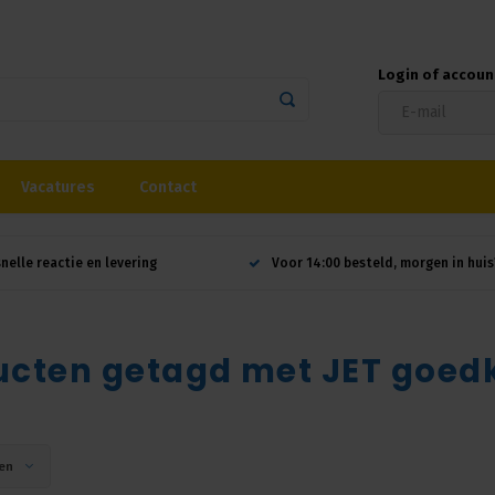
Login of accou
Vacatures
Contact
snelle reactie en levering
Voor 14:00 besteld, morgen in huis
ucten getagd met JET goed
en