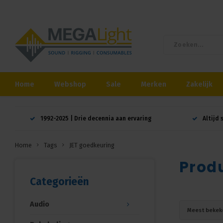
Home
Webshop
Sale
Merken
Zakelijk
1992-2025 | Drie decennia aan ervaring
Altijd 
Home
Tags
JET goedkeuring
Prod
Categorieën
Audio
Meest bekek