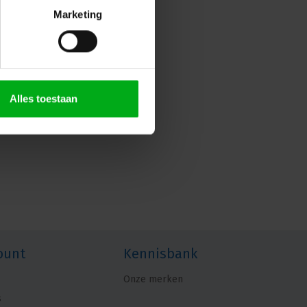
Marketing
Alles toestaan
ount
Kennisbank
Onze merken
s