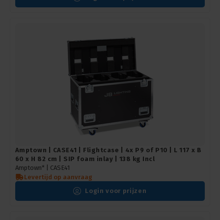
Amptown | CASE41 | Flightcase | 4x P9 of P10 | L 117 x B
60 x H 82 cm | SIP foam inlay | 138 kg Incl
Amptown* |
CASE41
Levertijd op aanvraag
Login voor prijzen