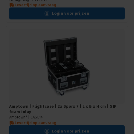
Levertijd op aanvraag
Login voor prijzen
Amptown | Flightcase | 2x Sparx 7 | L x B x H cm | SIP
foam inlay
Amptown* |
CASE14
Levertijd op aanvraag
Login voor prijzen