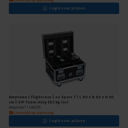
Levertijd op aanvraag
Login voor prijzen
Amptown | Flightcase | 4x Sparx 7 | L 80 x B 60 x H 60
cm | SIP foam inlay |82 kg incl
Amptown* |
CASE15
Levertijd op aanvraag
Login voor prijzen