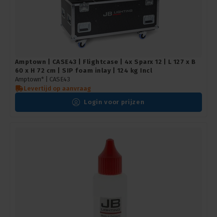
Amptown | CASE43 | Flightcase | 4x Sparx 12 | L 127 x B
60 x H 72 cm | SIP foam inlay | 124 kg Incl
Amptown* |
CASE43
Levertijd op aanvraag
Login voor prijzen