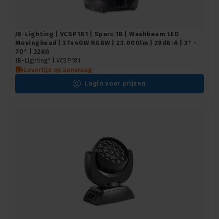
JB-Lighting | VCSP181 | Sparx 18 | Washbeam LED
Movinghead | 37x40W RGBW | 23.000lm | 29dB-A | 3° -
70° | 22KG
JB-Lighting* |
VCSP181
Levertijd op aanvraag
Login voor prijzen