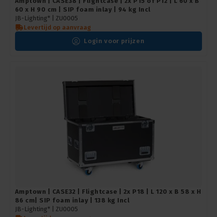
Amptown | CASE38 | Flightcase | 2x P15 of P12 | L 60 x B
60 x H 90 cm | SIP foam inlay | 94 kg Incl
JB-Lighting* | ZU0005
Levertijd op aanvraag
Login voor prijzen
Amptown | CASE32 | Flightcase | 2x P18 | L 120 x B 58 x H
86 cm| SIP foam inlay | 138 kg Incl
JB-Lighting* | ZU0005