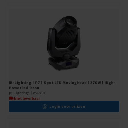
JB-Lighting | P7 | Spot LED Movinghead | 270W | High-
Power led-bron
JB-Lighting* |
VSP701
Niet leverbaar
Login voor prijzen