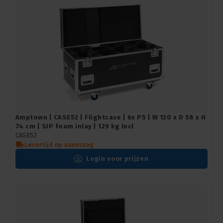
Amptown | CASE52 | Flightcase | 6x P5 | W 120 x D 58 x H
74 cm | SIP foam inlay | 129 kg Incl
CASE52
Levertijd op aanvraag
Login voor prijzen