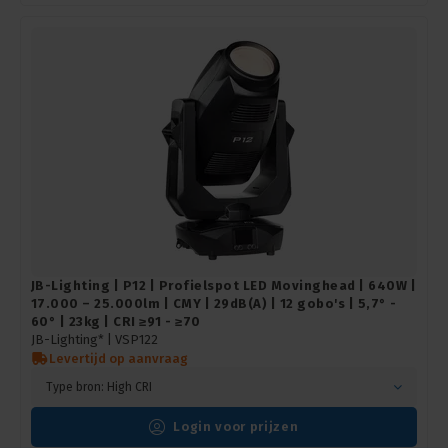
JB-Lighting | P12 | Profielspot LED Movinghead | 640W |
17.000 – 25.000lm | CMY | 29dB(A) | 12 gobo's | 5,7° -
60° | 23kg | CRI ≥91 - ≥70
JB-Lighting* |
VSP122
Levertijd op aanvraag
Type bron: High CRI
Login voor prijzen