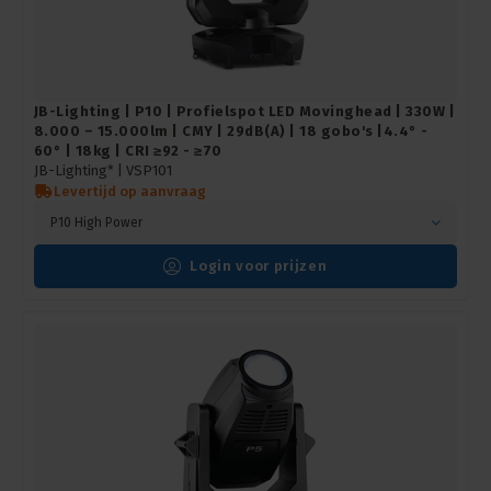
JB-Lighting | P10 | Profielspot LED Movinghead | 330W |
8.000 – 15.000lm | CMY | 29dB(A) | 18 gobo's |4.4° -
60° | 18kg | CRI ≥92 - ≥70
JB-Lighting* |
VSP101
Levertijd op aanvraag
P10 High Power
Login voor prijzen