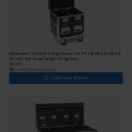
Amptown | CASE50 | Flightcase | 2x P5 | W 58 x D 46 x H
74 cm | SIP foam inlay | 55 kg Incl
CASE50
Levertijd op aanvraag
Login voor prijzen