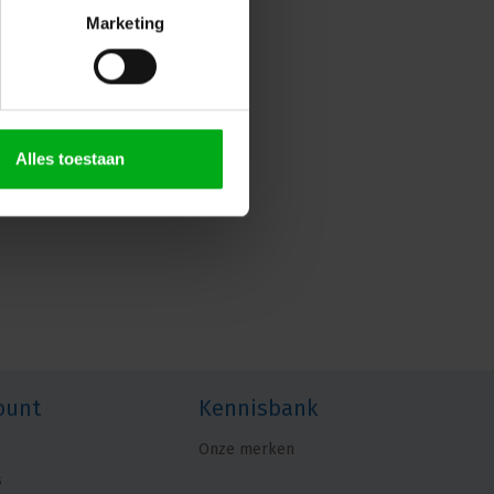
Marketing
Alles toestaan
ount
Kennisbank
Onze merken
s