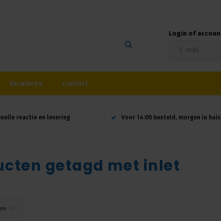
Login of accou
Vacatures
Contact
snelle reactie en levering
Voor 14:00 besteld, morgen in huis
cten getagd met inlet
en