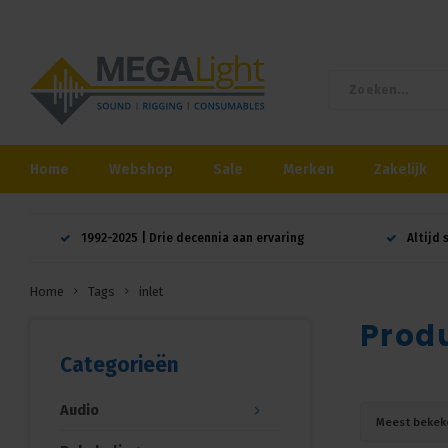
Home
Webshop
Sale
Merken
Zakelijk
1992-2025 | Drie decennia aan ervaring
Altijd 
Home
Tags
inlet
Produ
Categorieën
Audio
Meest bekek