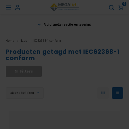
0
Hoofdmenu
Altijd snelle reactie en levering
Taal
Home
Tags
IEC62368-1 conform
Producten getagd met IEC62368-1
Nederlands
conform
English
Filters
Français
Meest bekeken