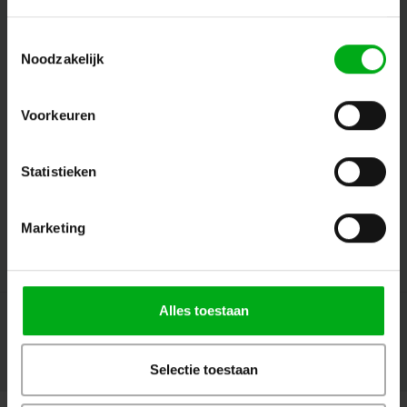
Toestemmingsselectie
Noodzakelijk
Volg ons
Voorkeuren
Contact
Statistieken
Klantenservice
Marketing
Mijn account
Alles toestaan
Selectie toestaan
© Copyright 2026 Megalight sa/nv - Theme by
Shopmonkey