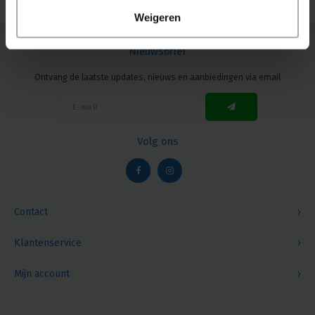
Weigeren
Nieuwsbrief
Ontvang de laatste updates, nieuws en aanbiedingen via email
Volg ons
Contact
Klantenservice
Mijn account