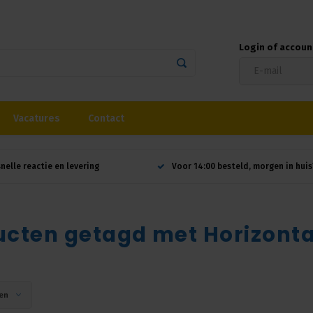
Login of accou
Vacatures
Contact
snelle reactie en levering
Voor 14:00 besteld, morgen in huis
ucten getagd met Horizont
en