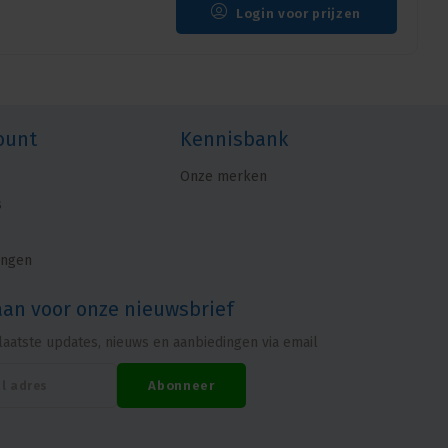
Login voor prijzen
ount
Kennisbank
Onze merken
s
ingen
aan voor onze nieuwsbrief
laatste updates, nieuws en aanbiedingen via email
Abonneer