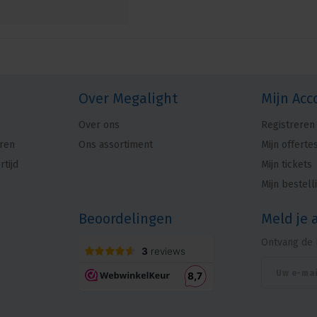
Over Megalight
Mijn Acc
Over ons
Registreren
ren
Ons assortiment
Mijn offerte
rtijd
Mijn tickets
Mijn bestell
Beoordelingen
Meld je 
Ontvang de 