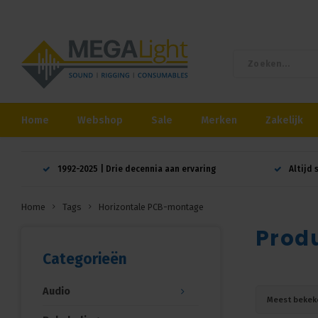
Home
Webshop
Sale
Merken
Zakelijk
1992-2025 | Drie decennia aan ervaring
Altijd 
Home
Tags
Horizontale PCB-montage
Prod
Categorieën
Audio
Meest bekek