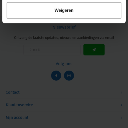
Weigeren
Nieuwsbrief
Ontvang de laatste updates, nieuws en aanbiedingen via email
Volg ons
Contact
Klantenservice
Mijn account