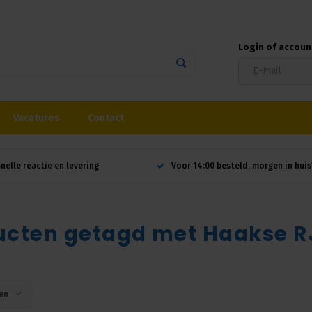
Login of accou
Vacatures
Contact
snelle reactie en levering
Voor 14:00 besteld, morgen in huis
ucten getagd met Haakse R
en