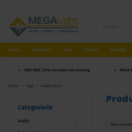
Home
Webshop
Sale
Merken
Zakelijk
1992-2025 | Drie decennia aan ervaring
Altijd 
Home
Tags
Haakse RJ45
Prod
Categorieën
Audio
Meest bekek