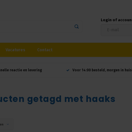
Login of accou
Vacatures
Contact
snelle reactie en levering
Voor 14:00 besteld, morgen in huis
ucten getagd met haaks
en