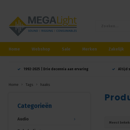
Home
Webshop
Sale
Merken
Zakelijk
1992-2025 | Drie decennia aan ervaring
Altijd 
Home
Tags
haaks
Prod
Categorieën
Audio
Meest bekek