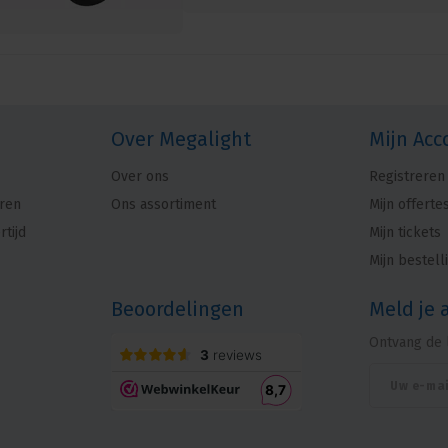
Over Megalight
Mijn Acc
Over ons
Registreren
ren
Ons assortiment
Mijn offerte
rtijd
Mijn tickets
Mijn bestell
Beoordelingen
Meld je 
Ontvang de 