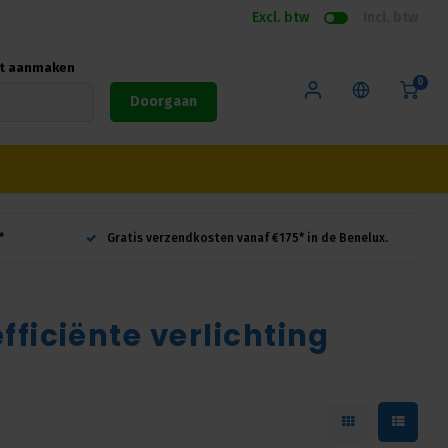
Excl. btw
Incl. btw
nt aanmaken
0
Doorgaan
*
Gratis verzendkosten vanaf €175* in de Benelux.
ficiënte verlichting