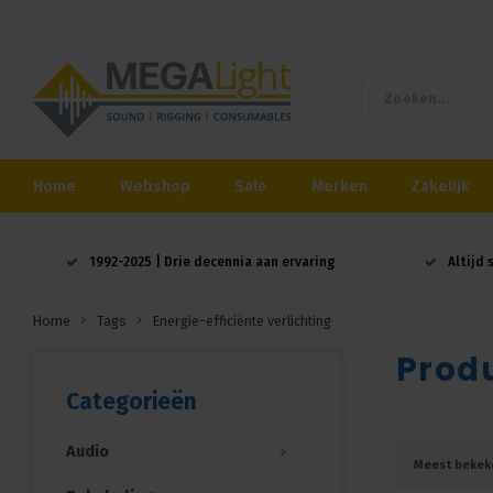
Home
Webshop
Sale
Merken
Zakelijk
1992-2025 | Drie decennia aan ervaring
Altijd 
Home
Tags
Energie-efficiënte verlichting
Produ
Categorieën
Audio
Meest bekek