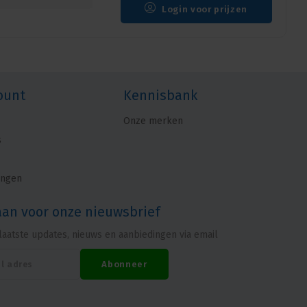
Login voor prijzen
ount
Kennisbank
Onze merken
s
ingen
aan voor onze nieuwsbrief
laatste updates, nieuws en aanbiedingen via email
Abonneer