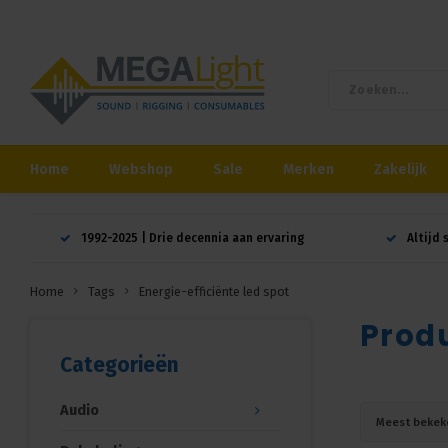
Home
Webshop
Sale
Merken
Zakelijk
1992-2025 | Drie decennia aan ervaring
Altijd 
Home
Tags
Energie-efficiënte led spot
Produ
Categorieën
Audio
Meest bekek