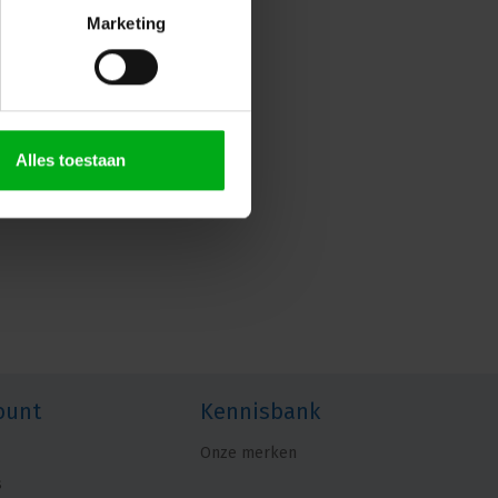
Marketing
Alles toestaan
ount
Kennisbank
Onze merken
s