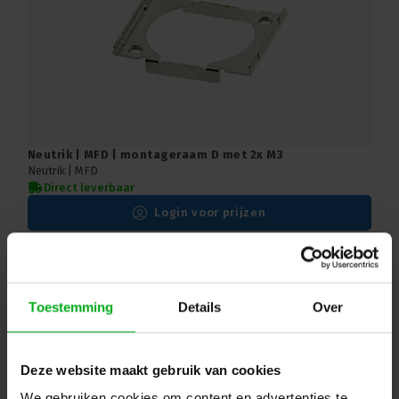
Neutrik | MFD | montageraam D met 2x M3
Neutrik |
MFD
Direct leverbaar
Login voor prijzen
Toestemming
Details
Over
Deze website maakt gebruik van cookies
We gebruiken cookies om content en advertenties te