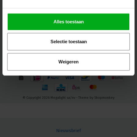
Alles toestaan
Contact
Klantenservice
Selectie toestaan
Mijn account
Weigeren
© Copyright 2026 Megalight sa/nv - Theme by
Shopmonkey
Nieuwsbrief