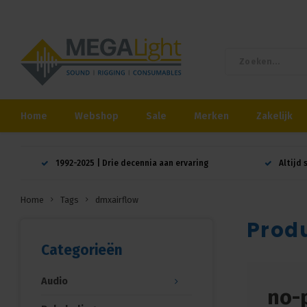
Home
Webshop
Sale
Merken
Zakelijk
1992-2025 | Drie decennia aan ervaring
Altijd 
Home
Tags
dmxairflow
Prod
Categorieën
Audio
no-