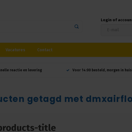
Login of accou
Vacatures
Contact
snelle reactie en levering
Voor 14:00 besteld, morgen in huis
ucten getagd met dmxairfl
products-title