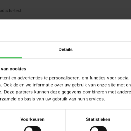
oducts-text
ug naar vorige pagina
Details
 van cookies
ent en advertenties te personaliseren, om functies voor social
. Ook delen we informatie over uw gebruik van onze site met on
e. Deze partners kunnen deze gegevens combineren met andere i
erzameld op basis van uw gebruik van hun services.
Voorkeuren
Statistieken