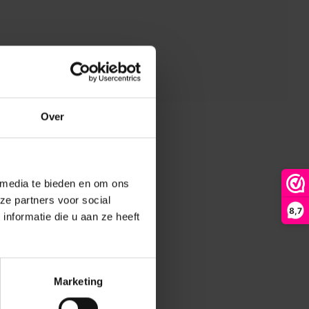
Over
 media te bieden en om ons
ze partners voor social
8,7
nformatie die u aan ze heeft
Marketing