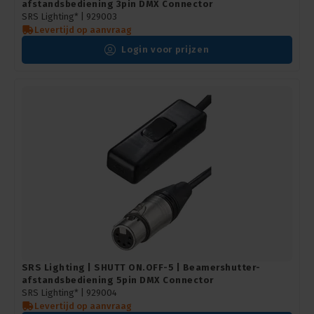
afstandsbediening 3pin DMX Connector
SRS Lighting* |
929003
Levertijd op aanvraag
Login voor prijzen
SRS Lighting | SHUTT ON.OFF-5 | Beamershutter-
afstandsbediening 5pin DMX Connector
SRS Lighting* |
929004
Levertijd op aanvraag