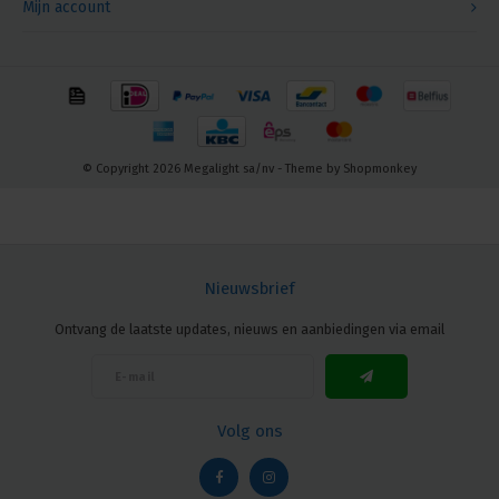
Mijn account
© Copyright 2026 Megalight sa/nv - Theme by
Shopmonkey
Nieuwsbrief
Ontvang de laatste updates, nieuws en aanbiedingen via email
Volg ons