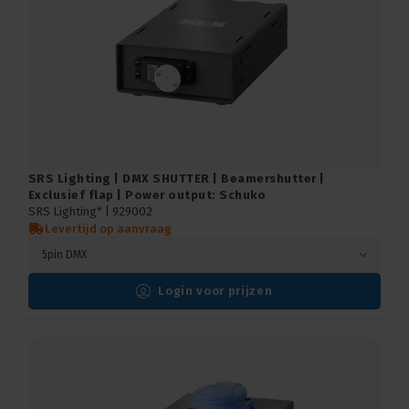
SRS Lighting | DMX SHUTTER | Beamershutter |
Exclusief flap | Power output: Schuko
SRS Lighting* |
929002
Levertijd op aanvraag
5pin DMX
Login voor prijzen