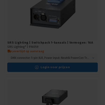
SRS Lighting | Switchpack 1-kanaals | Vermogen: 16A
SRS Lighting* |
916059
Levertijd op aanvraag
DMX connector: 5-pin XLR, Power input: Neutrik PowerCon True1, Power output: Neutrik PowerCon True1
Login voor prijzen