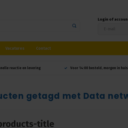
Login of accou
Vacatures
Contact
snelle reactie en levering
Voor 14:00 besteld, morgen in huis
ucten getagd met Data net
products-title