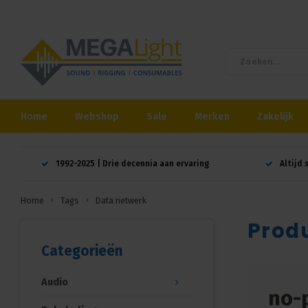
Home
Webshop
Sale
Merken
Zakelijk
1992-2025 | Drie decennia aan ervaring
Altijd 
Home
Tags
Data netwerk
Prod
Categorieën
Audio
no-