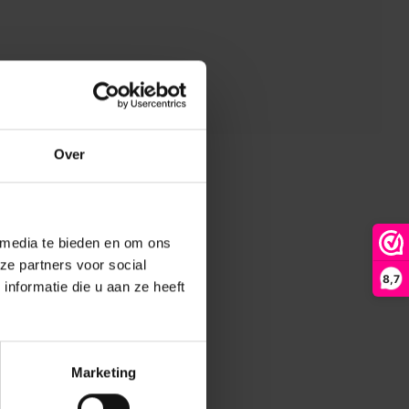
Over
 media te bieden en om ons
ze partners voor social
8,7
nformatie die u aan ze heeft
Marketing