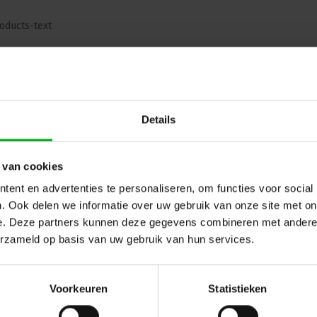
oducts-text
ug naar vorige pagina
Details
 van cookies
ent en advertenties te personaliseren, om functies voor social
. Ook delen we informatie over uw gebruik van onze site met on
e. Deze partners kunnen deze gegevens combineren met andere i
erzameld op basis van uw gebruik van hun services.
Voorkeuren
Statistieken