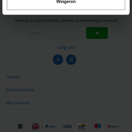
Weigeren
Nieuwsbrief
Ontvang de laatste updates, nieuws en aanbiedingen via email
Volg ons
Contact
Klantenservice
Mijn account