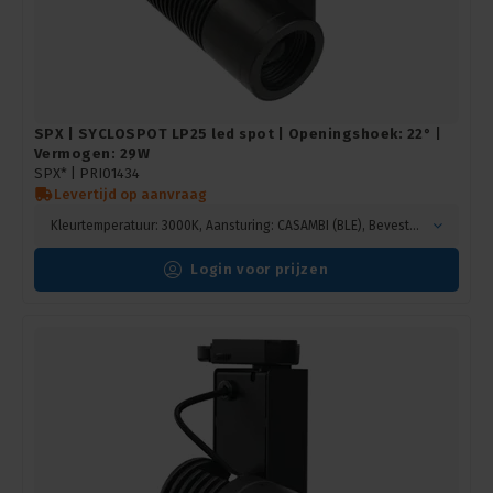
SPX | SYCLOSPOT LP25 led spot | Openingshoek: 22° |
Vermogen: 29W
SPX* |
PRI01434
Levertijd op aanvraag
Kleurtemperatuur: 3000K, Aansturing: CASAMBI (BLE), Bevestiging: Hook mounting, Kleur: Zwart
Login voor prijzen