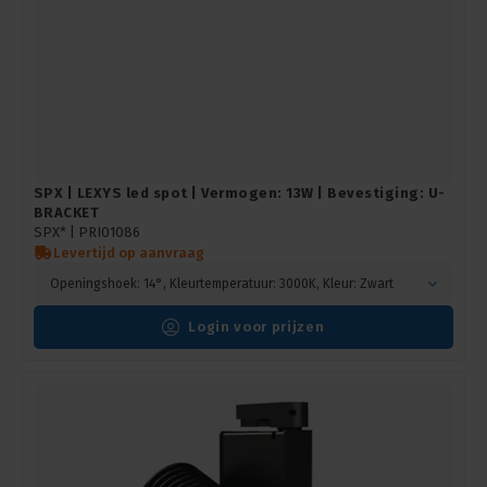
SPX | LEXYS led spot | Vermogen: 13W | Bevestiging: U-
BRACKET
SPX* |
PRI01086
Levertijd op aanvraag
Openingshoek: 14°, Kleurtemperatuur: 3000K, Kleur: Zwart
Login voor prijzen