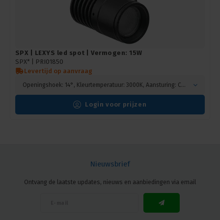
SPX | LEXYS led spot | Vermogen: 15W
SPX* |
PRI01850
Levertijd op aanvraag
Openingshoek: 14°, Kleurtemperatuur: 3000K, Aansturing: CASAMBI, Bevestiging: Tieback mounting, Kleur: Zwart
Login voor prijzen
Nieuwsbrief
Ontvang de laatste updates, nieuws en aanbiedingen via email