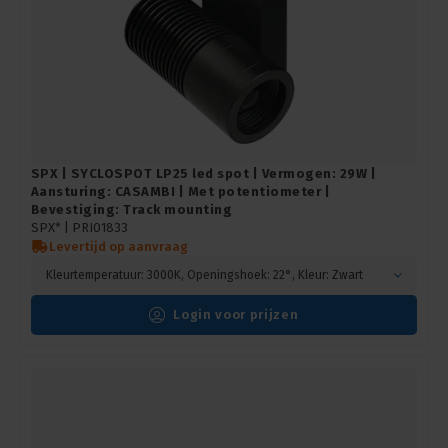
SPX | SYCLOSPOT LP25 led spot | Vermogen: 29W |
Aansturing: CASAMBI | Met potentiometer |
Bevestiging: Track mounting
SPX* |
PRI01833
Levertijd op aanvraag
Kleurtemperatuur: 3000K, Openingshoek: 22°, Kleur: Zwart
Login voor prijzen