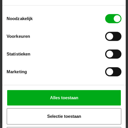
Toestemmingsselectie
Noodzakelijk
Volg ons
Voorkeuren
Contact
Statistieken
Klantenservice
Marketing
Mijn account
Alles toestaan
Selectie toestaan
© Copyright 2026 Megalight sa/nv - Theme by
Shopmonkey