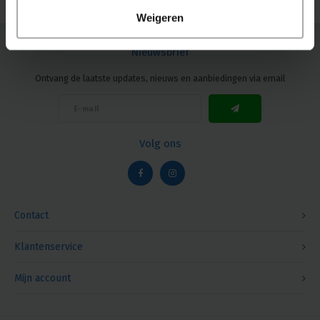
Weigeren
Nieuwsbrief
Ontvang de laatste updates, nieuws en aanbiedingen via email
Volg ons
Contact
Klantenservice
Mijn account