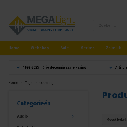
Home
Webshop
Sale
Merken
Zakelijk
1992-2025 | Drie decennia aan ervaring
Altijd 
Home
Tags
codering
Prod
Categorieën
Audio
Meest bekek