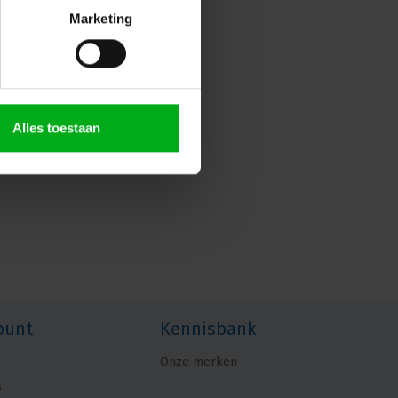
Marketing
Alles toestaan
ount
Kennisbank
Onze merken
s