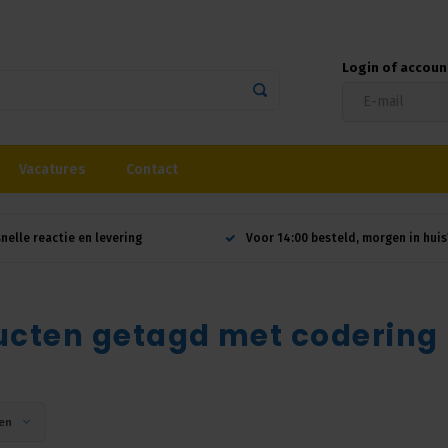
Login of accou
Vacatures
Contact
snelle reactie en levering
Voor 14:00 besteld, morgen in huis
ucten getagd met codering
en