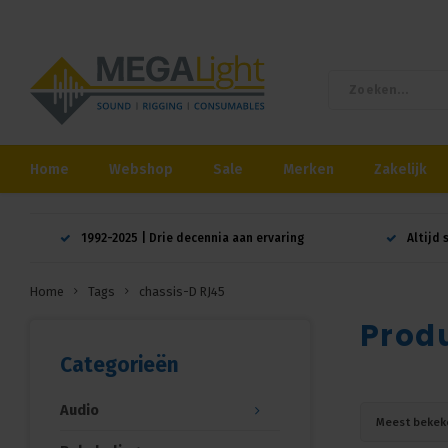
Home
Webshop
Sale
Merken
Zakelijk
1992-2025 | Drie decennia aan ervaring
Altijd 
Home
Tags
chassis-D RJ45
Prod
Categorieën
Audio
Meest bekek