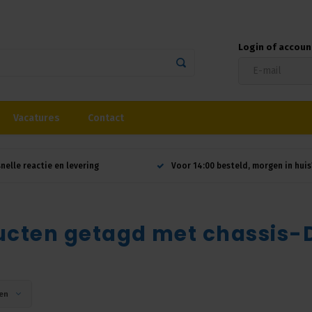
Login of accou
Vacatures
Contact
snelle reactie en levering
Voor 14:00 besteld, morgen in huis
ucten getagd met chassis-
en