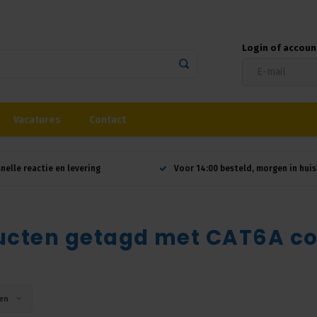
Login of accou
Vacatures
Contact
snelle reactie en levering
Voor 14:00 besteld, morgen in huis
ucten getagd met CAT6A c
en