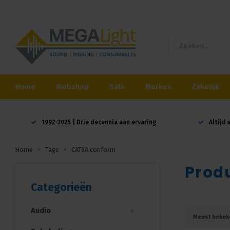
Home
Webshop
Sale
Merken
Zakelijk
1992-2025 | Drie decennia aan ervaring
Altijd 
Home
Tags
CAT6A conform
Prod
Categorieën
Audio
Meest bekek