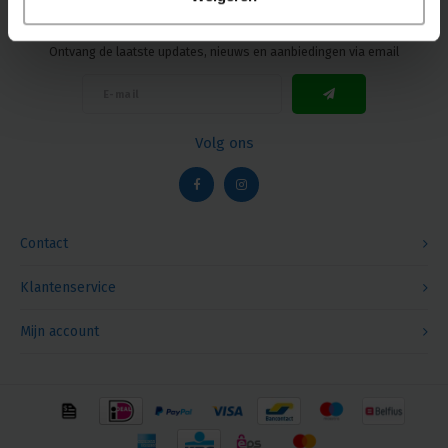
Nieuwsbrief
Ontvang de laatste updates, nieuws en aanbiedingen via email
Volg ons
Contact
Klantenservice
Mijn account