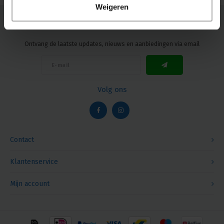
Weigeren
Nieuwsbrief
Ontvang de laatste updates, nieuws en aanbiedingen via email
Volg ons
Contact
Klantenservice
Mijn account