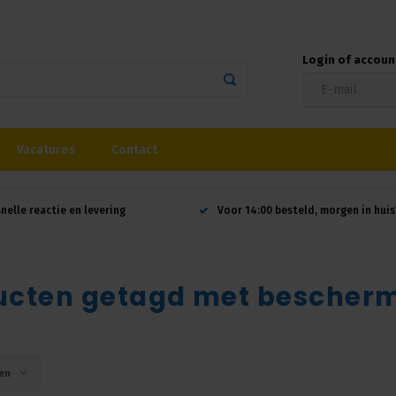
Login of accou
Vacatures
Contact
snelle reactie en levering
Voor 14:00 besteld, morgen in huis
ucten getagd met bescherm
en