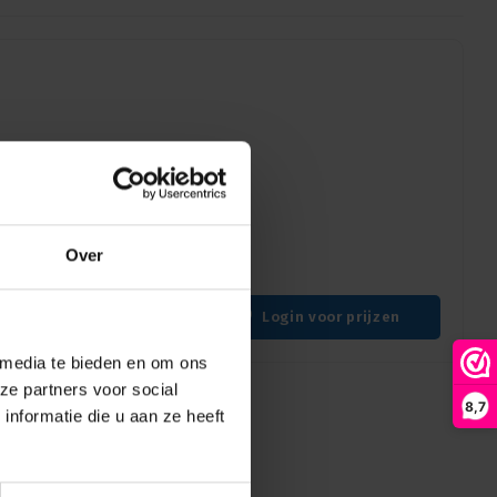
hobo
Over
Login voor prijzen
 media te bieden en om ons
ze partners voor social
8,7
nformatie die u aan ze heeft