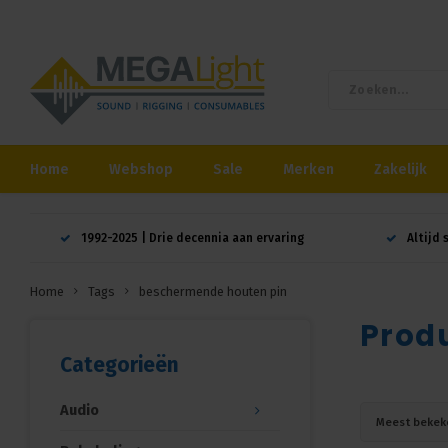
Home
Webshop
Sale
Merken
Zakelijk
1992-2025 | Drie decennia aan ervaring
Altijd 
Home
Tags
beschermende houten pin
Prod
Categorieën
Audio
Meest bekek