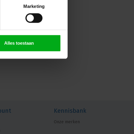
Marketing
Alles toestaan
ount
Kennisbank
Onze merken
s